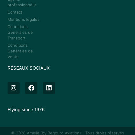
professionnelle
Contact
Mentions légales
Conditions
Générales de
Transport
Conditions
Générales de
Vente
RÉSEAUX SOCIAUX
Flying since 1976
© 2026
Amelia (by Regourd Aviation) -
Tous droits réservés